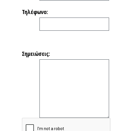
Τηλέφωνο:
Σημειώσεις: